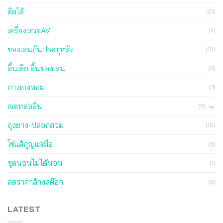
ดิลโด้
(23)
เครื่องนวดAV
(4)
ของเล่นก้นประตูหลัง
(10)
ลิ้นเลีย ลิ้นของเล่น
(6)
กางเกงทอม
(3)
เจลหล่อลื่น
(7)
ถุงยาง-ปลอกสวม
(10)
โซ่แส้กุญแจมือ
(6)
ชุดนอนไม่ได้นอน
(1)
ลดราคาล้างสต๊อก
(9)
LATEST