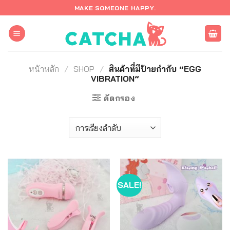
ข้าม
MAKE SOMEONE HAPPY.
ไป
ยัง
เนื้อหา
หน้าหลัก
/
SHOP
/
สินค้าที่มีป้ายกำกับ “EGG
VIBRATION”
คัดกรอง
SALE!