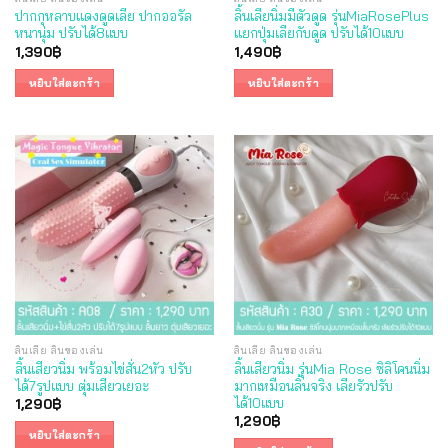
ปากกุหลาบแดงดูดเลีย ปากออรัล
ลิ้นเลียนิ่มมีตัวดูด รุ่นMiaRosePlus
หนานุ่ม ปรับได้8แบบ
แยกปุ่มเลียกับดูด ปรับได้10แบบ
1,390
฿
1,490
฿
หยิบใส่ตะกร้า
หยิบใส่ตะกร้า
ลิ้นเลีย ลิ้นของเล่น
ลิ้นเลีย ลิ้นของเล่น
ลิ้นเสียวนิ่ม พร้อมไข่สั่น2หัว ปรับ
ลิ้นเสียวนิ่ม รุ่นMia Rose ซิลิโคนนิ่ม
ได้7รูปแบบ ตุ่มเสียวเยอะ
มากเหมือนลิ้นจริง เลียรัวปรับ
ได้10แบบ
1,290
฿
1,290
฿
หยิบใส่ตะกร้า