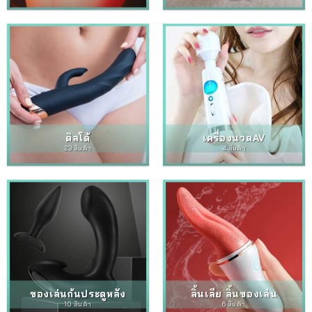
ดิลโด้
เครื่องนวดAV
23 สินค้า
4 สินค้า
ของเล่นก้นประตูหลัง
ลิ้นเลีย ลิ้นของเล่น
10 สินค้า
6 สินค้า