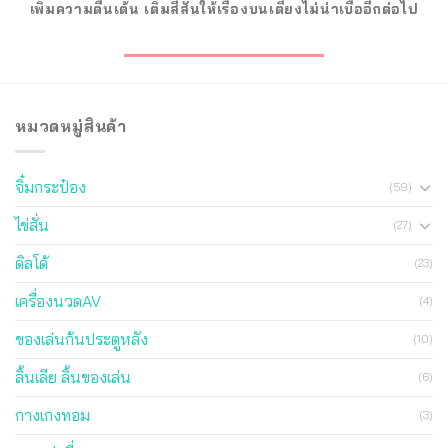
เพิ่มความตื่นเต้น เติมสีสันให้เรื่องบนเตียงไม่น่าเบื่ออีกต่อไป
หมวดหมู่สินค้า
จิ๋มกระป๋อง
(59)
ไข่สั่น
(27)
ดิลโด้
(23)
เครื่องนวดAV
(4)
ของเล่นก้นประตูหลัง
(10)
ลิ้นเลีย ลิ้นของเล่น
(6)
กางเกงทอม
(3)