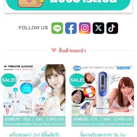
FOLLOW US
สินค้าแนะนำ
SALE!
SALE!
เครื่องนวดAV 2in1 มีลิ้นเลียรัว
จิ๋มกระป๋องดาราAV รุ่น Yui