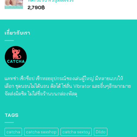
2,790
฿
เกี่ยวกับเรา
แคทช่า เซ็กช็อป เซ็กทอยอุปกรณ์ของเล่นผู้ใหญ่ มีหลายแบบให้
เลือก ชุดนอนไม่ได้นอน ดิลโด้ ไข่สั่น Vibrator และอื่นๆอีกมากมาย
จัดส่งมิดชิด ไม่ใส่ชื่อร้านบนกล่องพัสดุ
TAGS
catcha
catcha sexshop
catcha sextoy
Dildo