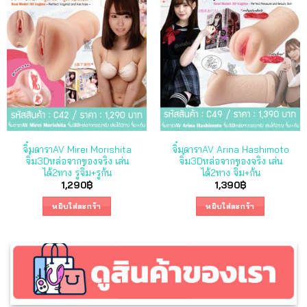
จิ๋มดาราAV Mirei Morishita
จิ๋มดาราAV Arina Hashimoto
จิ๋ม3Dหล่อจากของจริง เล่น
จิ๋ม3Dหล่อจากของจริง เล่น
ได้2ทาง รูจิ๋ม+รูก้น
ได้2ทาง จิ๋ม+ก้น
1,290
฿
1,390
฿
หยิบใส่ตะกร้า
หยิบใส่ตะกร้า