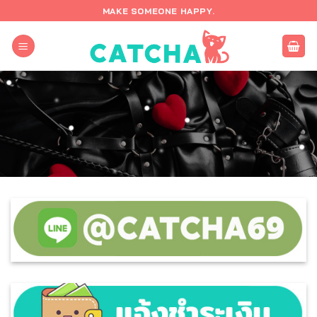
ข้าม
MAKE SOMEONE HAPPY.
ไป
ยัง
เนื้อหา