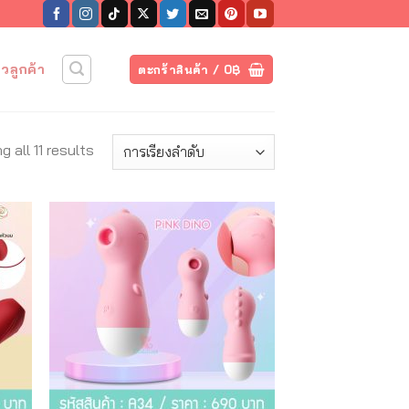
วิวลูกค้า
ตะกร้าสินค้า /
0
฿
 all 11 results