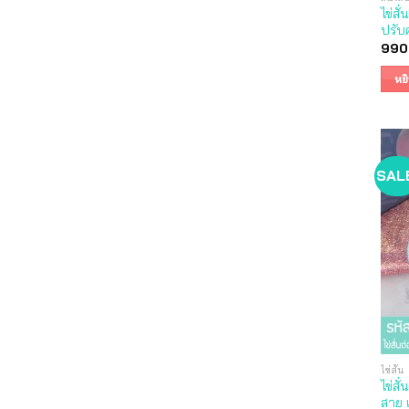
ไข่สั่
ปรับ
990
หย
SAL
ไข่สั่น
ไข่สั
สาย เ