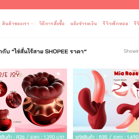
สินค้าของเรา
วิธีการสั่งซื้อ
แจ้งชำระเงิน
รีวิวเซ็กทอย
รี
Showing
กำกับ “ไข่สั่นไร้สาย SHOPEE ราคา”