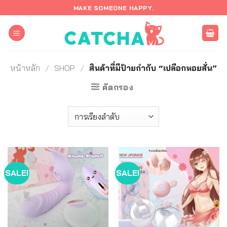
ข้าม
MAKE SOMEONE HAPPY.
ไป
ยัง
เนื้อหา
หน้าหลัก
/
SHOP
/
สินค้าที่มีป้ายกำกับ “เปลือกหอยสั่น”
คัดกรอง
SALE!
SALE!