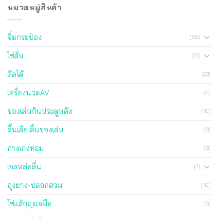
หมวดหมู่สินค้า
จิ๋มกระป๋อง
(59)
ไข่สั่น
(27)
ดิลโด้
(23)
เครื่องนวดAV
(4)
ของเล่นก้นประตูหลัง
(10)
ลิ้นเลีย ลิ้นของเล่น
(6)
กางเกงทอม
(3)
เจลหล่อลื่น
(7)
ถุงยาง-ปลอกสวม
(10)
โซ่แส้กุญแจมือ
(6)