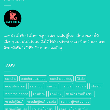
แคทช่า เซ็กช็อป เซ็กทอยอุปกรณ์ของเล่นผู้ใหญ่ มีหลายแบบให้
เลือก ชุดนอนไม่ได้นอน ดิลโด้ ไข่สั่น Vibrator และอื่นๆอีกมากมาย
จัดส่งมิดชิด ไม่ใส่ชื่อร้านบนกล่องพัสดุ
TAGS
catcha
catcha sexshop
catcha sextoy
Dildo
egg vibration
sexshop
sextoy
Tanga
vagina
vibrator
vibrator lazada
ของปลอม
ของเทียม
ของเทียมสําหรับผู้ชาย
ของเล่นผู้ใหญ่
ของเล่นผู้ใหญ่ lazada
ของเล่น ผู้ใหญ่ pantip
ของเล่นผู้ใหญ่ คือ
ของเล่นผู้ใหญ่ชาย
ของเล่น ผู้ใหญ่ ซื้อ ที่ไหน