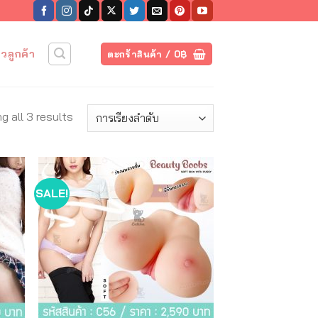
วิวลูกค้า
ตะกร้าสินค้า /
0
฿
g all 3 results
SALE!