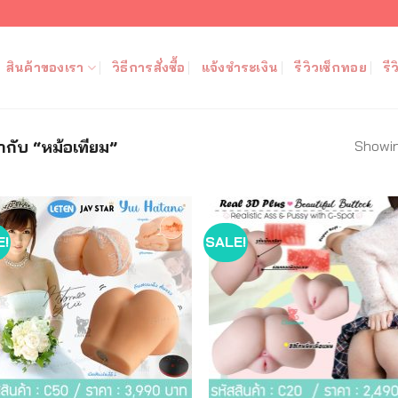
สินค้าของเรา
วิธีการสั่งซื้อ
แจ้งชำระเงิน
รีวิวเซ็กทอย
รี
Showin
กำกับ “หม้อเทียม”
E!
SALE!