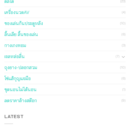
ดิลโด้
(23)
เครื่องนวดAV
(4)
ของเล่นก้นประตูหลัง
(10)
ลิ้นเลีย ลิ้นของเล่น
(6)
กางเกงทอม
(3)
เจลหล่อลื่น
(7)
ถุงยาง-ปลอกสวม
(10)
โซ่แส้กุญแจมือ
(6)
ชุดนอนไม่ได้นอน
(1)
ลดราคาล้างสต๊อก
(9)
LATEST