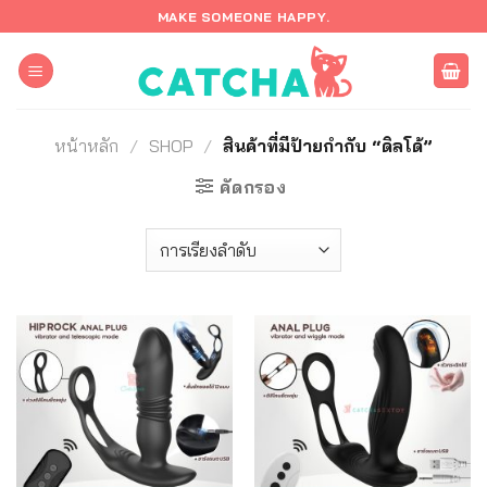
ข้าม
MAKE SOMEONE HAPPY.
ไป
ยัง
เนื้อหา
หน้าหลัก
/
SHOP
/
สินค้าที่มีป้ายกำกับ “ดิลโด้”
คัดกรอง