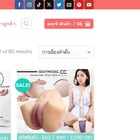
วิวลูกค้า
ตะกร้าสินค้า /
0
฿
 of 80 results
SALE!