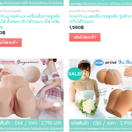
่นก้นประตูหลัง
ของเล่นก้นประตูหลัง
Plug HipRock เครื่องสั่นประตูหลัง
Anal Plug แท่งสั่นประตูหลัง รุ่นหัว
กได้ สั่นซอยปรับได้12แบบ มีห่วงรัด
ปรับได้10แบบ
่ม
1,590
฿
0
฿
หยิบใส่ตะกร้า
ิบใส่ตะกร้า
SALE!