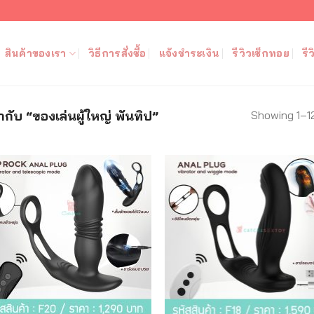
สินค้าของเรา
วิธีการสั่งซื้อ
แจ้งชำระเงิน
รีวิวเซ็กทอย
รี
Showing 1–12
กำกับ “ของเล่นผู้ใหญ่ พันทิป”