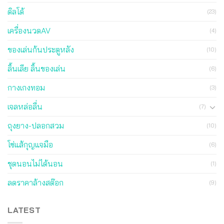
ดิลโด้
(23)
เครื่องนวดAV
(4)
ของเล่นก้นประตูหลัง
(10)
ลิ้นเลีย ลิ้นของเล่น
(6)
กางเกงทอม
(3)
เจลหล่อลื่น
(7)
ถุงยาง-ปลอกสวม
(10)
โซ่แส้กุญแจมือ
(6)
ชุดนอนไม่ได้นอน
(1)
ลดราคาล้างสต๊อก
(9)
LATEST