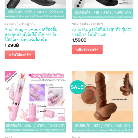
ของเล่นก้นประตูหลัง
ของเล่นก้นประตูหลัง
Anal Plug HipRock เครื่องสั่น
Anal Plug แท่งสั่นประตูหลัง รุ่นหัว
ประตูหลัง หัวชักได้ สั่นซอยปรับ
กระดิก ปรับได้10แบบ
ได้12แบบ มีห่วงรัดโคนนิ่ม
1,590
฿
1,290
฿
หยิบใส่ตะกร้า
หยิบใส่ตะกร้า
SALE!
ดิลโด้
ดิลโด้