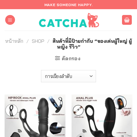
ข้าม
MAKE SOMEONE HAPPY.
ไป
ยัง
เนื้อหา
หน้าหลัก
/
SHOP
/
สินค้าที่มีป้ายกำกับ “ของเล่นผู้ใหญ่ ผู้
หญิง รีวิว”
คัดกรอง