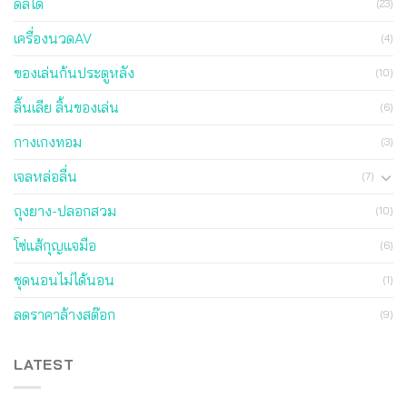
ดิลโด้
(23)
เครื่องนวดAV
(4)
ของเล่นก้นประตูหลัง
(10)
ลิ้นเลีย ลิ้นของเล่น
(6)
กางเกงทอม
(3)
เจลหล่อลื่น
(7)
ถุงยาง-ปลอกสวม
(10)
โซ่แส้กุญแจมือ
(6)
ชุดนอนไม่ได้นอน
(1)
ลดราคาล้างสต๊อก
(9)
LATEST