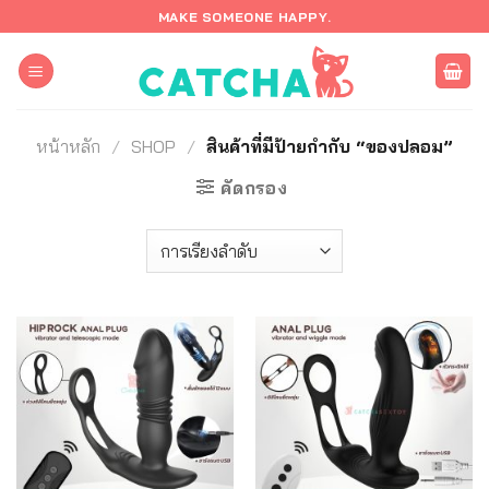
ข้าม
MAKE SOMEONE HAPPY.
ไป
ยัง
เนื้อหา
หน้าหลัก
/
SHOP
/
สินค้าที่มีป้ายกำกับ “ของปลอม”
คัดกรอง