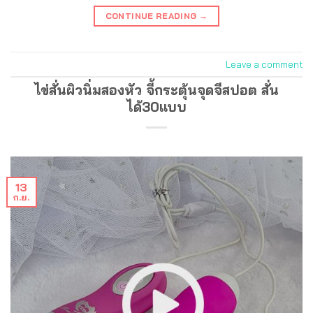
CONTINUE READING
→
Leave a comment
ไข่สั่นผิวนิ่มสองหัว จี้กระตุ้นจุดจีสปอต สั่น
ได้30แบบ
13
ก.ย.