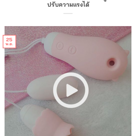
ปรับความแรงได้
25
พ.ย.