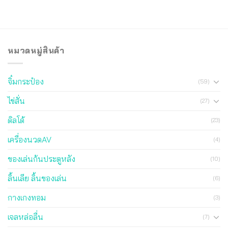
หมวดหมู่สินค้า
จิ๋มกระป๋อง
(59)
ไข่สั่น
(27)
ดิลโด้
(23)
เครื่องนวดAV
(4)
ของเล่นก้นประตูหลัง
(10)
ลิ้นเลีย ลิ้นของเล่น
(6)
กางเกงทอม
(3)
เจลหล่อลื่น
(7)