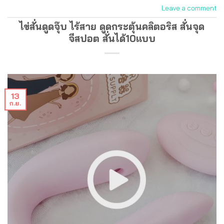
Leave a comment
ไข่สั่นดูดจุ๊บ ไร้สาย ดูดกระตุ้นคลิตอริส สั่นจุด
จีสปอต สั่นได้10แบบ
13
ก.ย.