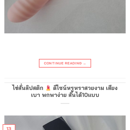
CONTINUE READING
→
ไข่สั่นลิปสติก
ดีไซน์หรูหราสวยงาม เสียง
เบา พกพาง่าย สั่นได้10แบบ
13