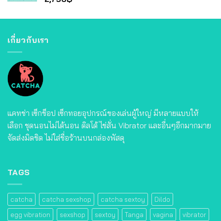
เกี่ยวกับเรา
แคทช่า เซ็กช็อป เซ็กทอยอุปกรณ์ของเล่นผู้ใหญ่ มีหลายแบบให้
เลือก ชุดนอนไม่ได้นอน ดิลโด้ ไข่สั่น Vibrator และอื่นๆอีกมากมาย
จัดส่งมิดชิด ไม่ใส่ชื่อร้านบนกล่องพัสดุ
TAGS
catcha
catcha sexshop
catcha sextoy
Dildo
egg vibration
sexshop
sextoy
Tanga
vagina
vibrator