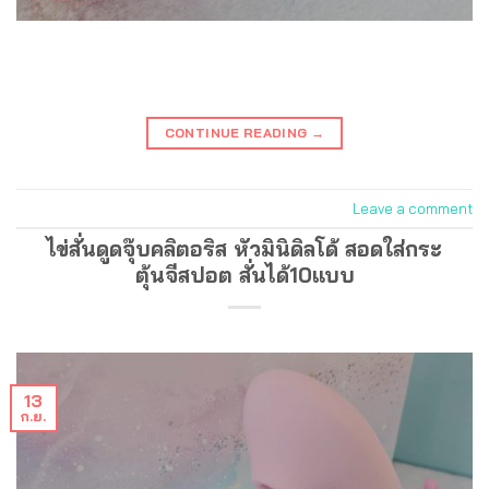
CONTINUE READING
→
Leave a comment
ไข่สั่นดูดจุ๊บคลิตอริส หัวมินิดิลโด้ สอดใส่กระ
ตุ้นจีสปอต สั่นได้10แบบ
13
ก.ย.