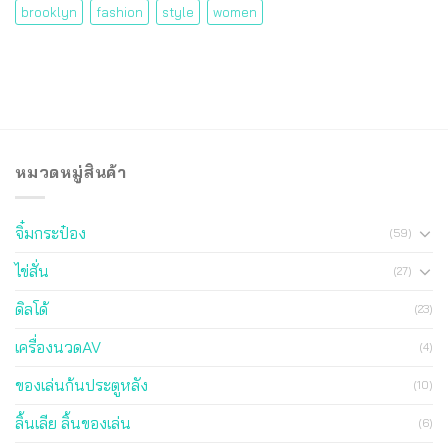
brooklyn
fashion
style
women
หมวดหมู่สินค้า
จิ๋มกระป๋อง
(59)
ไข่สั่น
(27)
ดิลโด้
(23)
เครื่องนวดAV
(4)
ของเล่นก้นประตูหลัง
(10)
ลิ้นเลีย ลิ้นของเล่น
(6)